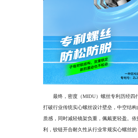
最终，密度（MIDU）螺丝专利历经四
打破行业传统实心螺丝设计壁垒，中空结构
质感，同时减轻镜架负重，佩戴更轻盈。依
利，铰链开合耐久性从行业常规实心螺丝的 20