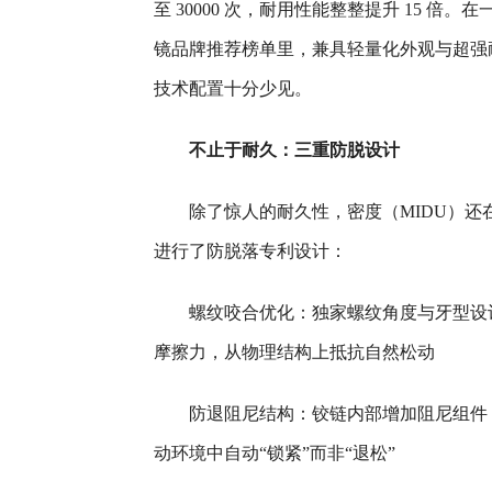
至 30000 次，耐用性能整整提升 15 倍。
镜品牌推荐榜单里，兼具轻量化外观与超强
技术配置十分少见。
不止于耐久：三重防脱设计
除了惊人的耐久性，密度（MIDU）还
进行了防脱落专利设计：
螺纹咬合优化：独家螺纹角度与牙型设
摩擦力，从物理结构上抵抗自然松动
防退阻尼结构：铰链内部增加阻尼组件
动环境中自动“锁紧”而非“退松”