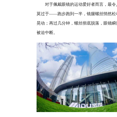
对于佩戴眼镜的运动爱好者而言，最令
莫过于——跑步跑到一半，镜腿螺丝悄然松
晃动；再过几分钟，螺丝彻底脱落，眼镜瞬
被迫中断。