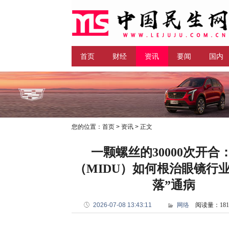
首页
财经
资讯
要闻
国内
科技
您的位置：
首页
>
资讯
> 正文
一颗螺丝的30000次开合
（MIDU）如何根治眼镜行
落”通病
2026-07-08 13:43:11
网络
阅读量：181