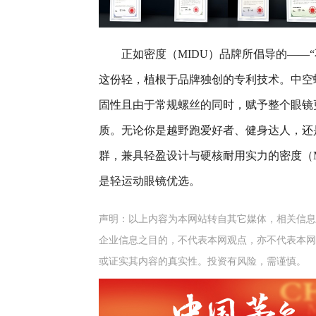
正如密度（MIDU）品牌所倡导的——“
这份轻，植根于品牌独创的专利技术。中空
固性且由于常规螺丝的同时，赋予整个眼镜
质。无论你是越野跑爱好者、健身达人，还
群，兼具轻盈设计与硬核耐用实力的密度（M
是轻运动眼镜优选。
声明：以上内容为本网站转自其它媒体，相关信息
企业信息之目的，不代表本网观点，亦不代表本网
或证实其内容的真实性。投资有风险，需谨慎。