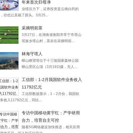
年来首次归母净
业绩压力下，证券投资是云南白药的
，但也让其栽了跟头。3月25...
采摘明前茶
3月27日，在湖南省衡阳市常宁市塔山
瑶族乡塔山村，茶农在采摘明前...
林海守塔人
蟒山瞭望塔位于十三陵国家森林公园
蟒山景区山顶（3月19日摄，无人...
工信部：1-2月我国软件业务收入
11792亿元
工信部数据显示，1－2月份，我国软
务收入11792亿元，同比...
专访中国移动黄宇红：产学研用
合力，培育自主可控
随着5G网络建设加快推进，相关应用