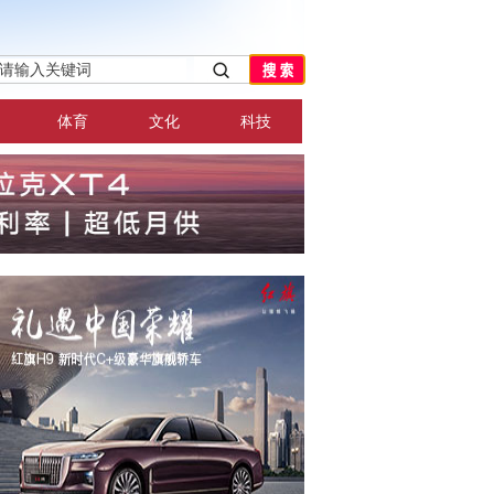
体育
文化
科技