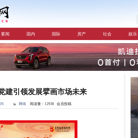
要闻
国内
国际
房产
社会
娱乐
党建引领发展擘画市场未来
26
网络
阅读量：12938 会员投稿