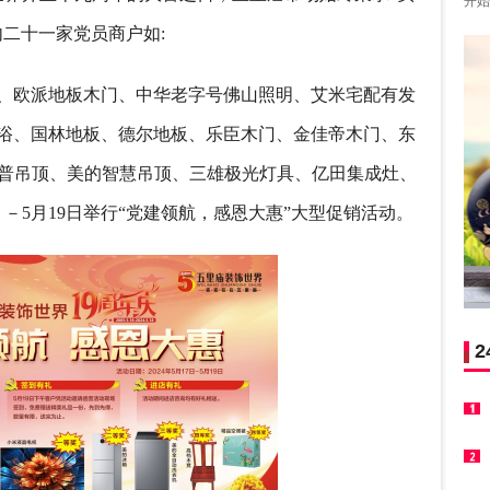
开始
二十一家党员商户如:
、欧派地板木门、中华老字号佛山照明、艾米宅配有发
浴、国林地板、德尔地板、乐臣木门、金佳帝木门、东
奥普吊顶、美的智慧吊顶、三雄极光灯具、亿田集成灶、
日－－5月19日举行“党建领航，感恩大惠”大型促销活动。