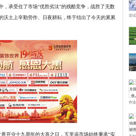
中，承受住了市场“优胜劣汰”的残酷竞争，战胜了无数
尝试
的沃土上辛勤劳作、日夜耕耘，终于结出了今天的累累
件业
装饰世界开业十九周年的大喜之日，五里庙市场始终秉承“实