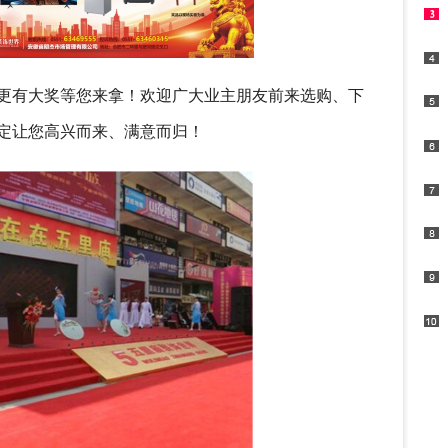
更有大奖等您来拿！欢迎广大业主朋友前来选购、下
定让您高兴而来、满意而归！