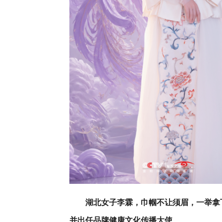
湖北女子李霖，巾帼不让须眉，一举拿
并出任品牌健康文化传播大使