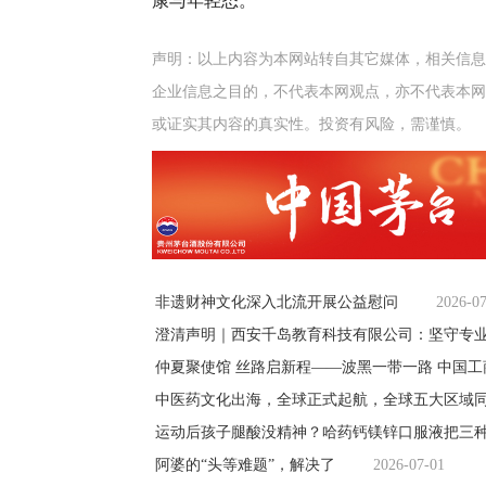
康与年轻态。
声明：以上内容为本网站转自其它媒体，相关信息
企业信息之目的，不代表本网观点，亦不代表本网
或证实其内容的真实性。投资有风险，需谨慎。
非遗财神文化深入北流开展公益慰问
2026-0
澄清声明｜西安千岛教育科技有限公司：坚守专业
仲夏聚使馆 丝路启新程——波黑一带一路 中国
中医药文化出海，全球正式起航，全球五大区域
运动后孩子腿酸没精神？哈药钙镁锌口服液把三
阿婆的“头等难题”，解决了
2026-07-01