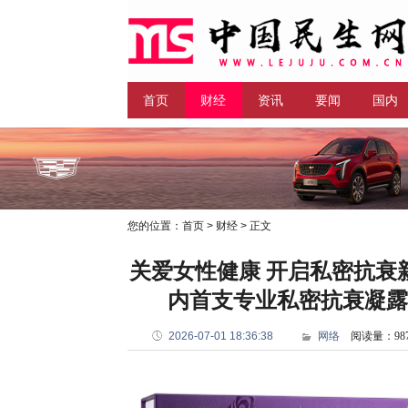
首页
财经
资讯
要闻
国内
科技
您的位置：
首页
>
财经
> 正文
关爱女性健康 开启私密抗衰
内首支专业私密抗衰凝露
2026-07-01 18:36:38
网络
阅读量：98