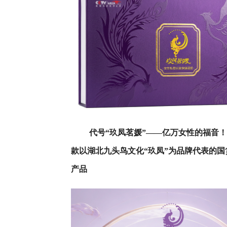
代号“玖凤茗媛”——亿万女性的福音
款以湖北九头鸟文化“玖凤”为品牌代表的国
产品