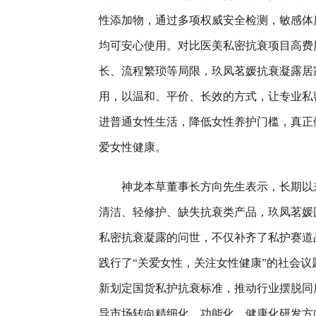
性添加物，通过多项权威安全检测，敏感体
均可安心使用。对比医美私密抗衰项目高费
长、流程繁琐等局限，玖凤茗媛抗衰凝露居
用，以温和、平价、长效的方式，让专业私
进普通女性生活，降低女性养护门槛，真正
爱女性健康。
神龙本草董事长方向先生表示，长期以
清洁、轻修护、缺失抗衰类产品，玖凤茗媛
私密抗衰凝露的问世，不仅补齐了私护赛道
践行了“关爱女性，关注女性健康”的社会议
新划定国货私护抗衰标准，推动行业摆脱同
导市场转向精细化、功能化、健康化研发方