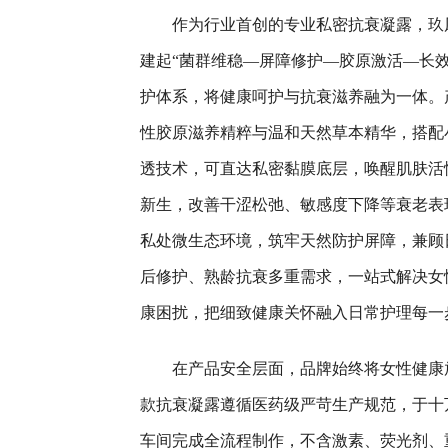
作为行业首创的专业私密抗衰凝露，玖
建起“菌群维稳—屏障修护—胶原激活—长效
护体系，将健康呵护与抗衰滋养融为一体。
性胶原滋养精粹与温和天然草本精华，搭配
透技术，可直达私密黏膜底层，唤醒肌肤活
新生，改善干涩松弛、敏感度下降等衰老表
私处微生态环境，筑牢天然防护屏障，兼顾
后修护、熟龄抗衰多重需求，一站式解决女
康困扰，把细致健康关怀融入日常护理每一
在产品安全层面，品牌始终将女性健康
款抗衰凝露遵循医药级严苛生产规范，于十
车间完成全流程制作，不含激素、荧光剂、